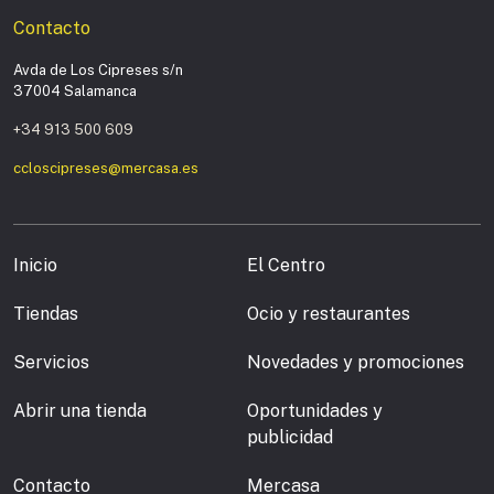
Contacto
Avda de Los Cipreses s/n
37004 Salamanca
+34 913 500 609
ccloscipreses@mercasa.es
Inicio
El Centro
Tiendas
Ocio y restaurantes
Servicios
Novedades y promociones
Abrir una tienda
Oportunidades y
publicidad
Contacto
Mercasa