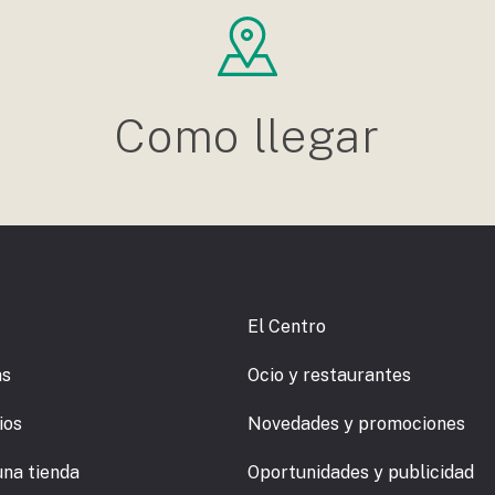
Como llegar
El Centro
as
Ocio y restaurantes
ios
Novedades y promociones
una tienda
Oportunidades y publicidad