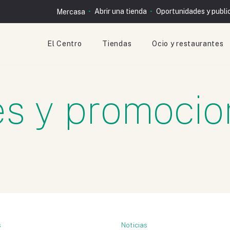
Abrir una tienda
Oportunidades y publi
Mercasa
El Centro
Tiendas
Ocio y restaurantes
s y promocio
s
Noticias