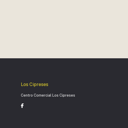
Los Cipreses
Centro Comercial Los Cipreses