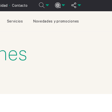
cidad
Contacto
Servicios
Novedades y promociones
ESPAÑOL
ENGLISH
nes