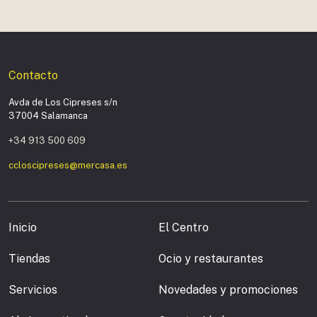
Contacto
Avda de Los Cipreses s/n
37004 Salamanca
+34 913 500 609
ccloscipreses@mercasa.es
Inicio
El Centro
Tiendas
Ocio y restaurantes
Servicios
Novedades y promociones