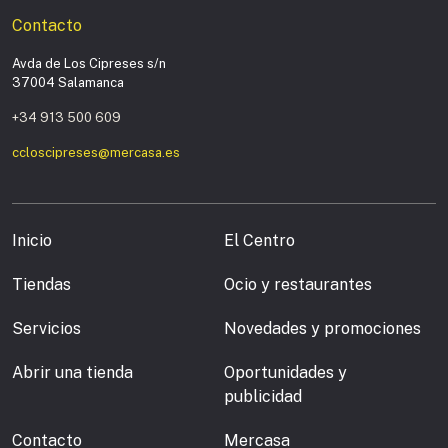
Contacto
Avda de Los Cipreses s/n
37004 Salamanca
+34 913 500 609
ccloscipreses@mercasa.es
Inicio
El Centro
Tiendas
Ocio y restaurantes
Servicios
Novedades y promociones
Abrir una tienda
Oportunidades y
publicidad
Contacto
Mercasa