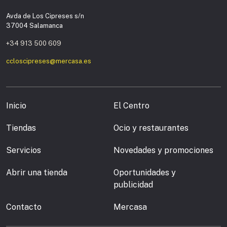
Avda de Los Cipreses s/n
37004 Salamanca
+34 913 500 609
ccloscipreses@mercasa.es
Inicio
El Centro
Tiendas
Ocio y restaurantes
Servicios
Novedades y promociones
Abrir una tienda
Oportunidades y
publicidad
Contacto
Mercasa