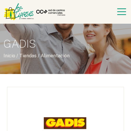
GADIS
Inicio
/
Tiendas
/
Alimentación