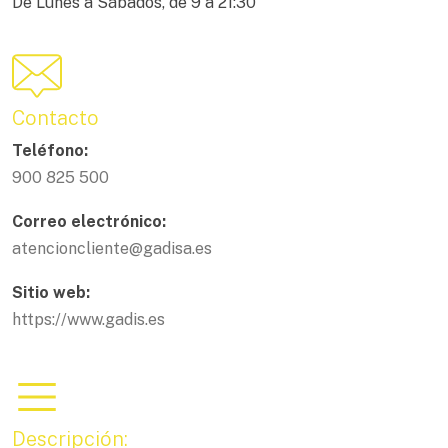
De Lunes a Sábados, de 9 a 21:30
Contacto
Teléfono:
900 825 500
Correo electrónico:
atencioncliente@gadisa.es
Sitio web:
https://www.gadis.es
Descripción: